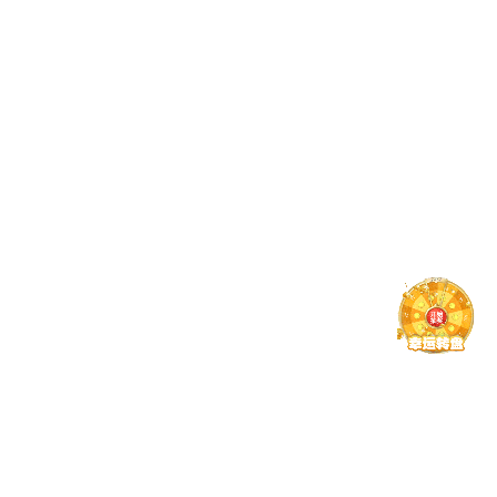
费城76人作为东部的一支传统强队，其实力不可小觑。本赛
季，他们依然由恩比德领衔，其出色的内线统治力以及全能
型前锋哈里斯为球队提供了可靠支持。恩比德不仅仅是个优
秀得分手，更是拥有极佳的篮板控制能力，以及丰富的大局
观，可以为队友创造机会。
当然，76人的外线投射同样值得关注。在霍福德与马克西等
球员加入后，他们的投射范围进一步扩大，使得对方防线承
受更大压力。尤其是在主场作战时，他们更容易通过快速反
击和精准远投建立领先优势。因此，对于森林狼来说，需要
制定周密计划，以限制对方核心球员发挥，并寻找突破口进
行攻击。
此外，在心理层面上，76人在主场通常会拥有较强优势，而
这也是森林狼必须克服的一道障碍。如果能够在开局阶段就
给予对手压力，并争取领先，那么对于接下来的比赛节奏将
十分有利。但若是陷入被动，则可能会影响整个团队士气。