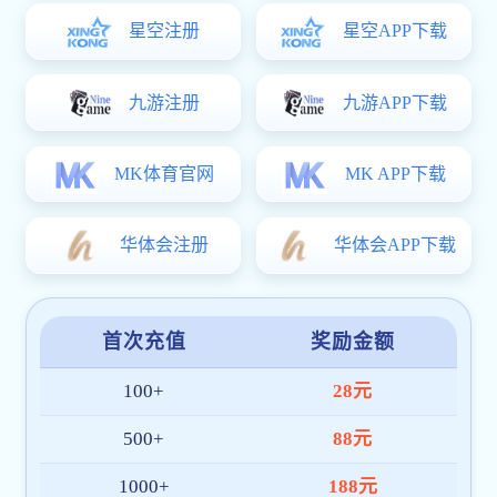
首页
体育动态
正文
随着2023赛季的深入，爱德华兹在场上的表现愈发引人注
目。他在最近的比赛中展现了极高的得分能力，场均29.3分
的数据令他成为森林狼队的重要得分点。即将到来的客战76
人，将是检验他状态的重要时刻。本文将从爱德华兹近期状
态、球队整体表现、对手分析以及未来展望四个方面深入探
讨爱德华兹能否延续其精彩表现，帮助森林狼在客场取得胜
利。
1、爱德华兹近期状态分析
近年来，爱德华兹逐渐成为NBA中备受瞩目的年轻球员之
一。在本赛季，他通过自身努力和不断磨练技术，场均得分
已达到29.3分，这不仅体现了他的进攻能力，也显示出他在
关键时刻的冷静与果敢。他的投篮命中率和三分球命中率都