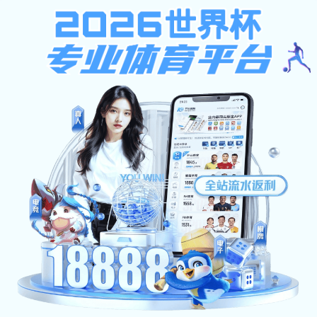
注册入口
OD平台登录入口
· 体育观
看更便捷
连接你的赛事视野，打造球迷专属的数字主场。
od平台登
录入口网页版
提供多终端支持、高清视频、 实时比分与赛
事推荐，让你随时随地畅享体育内容。
网页端入口