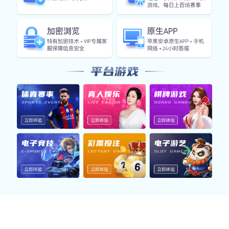
有效完成进攻，还具备很好的传球视野。此外，科内在比赛
中的灵活跑位以及对比赛节奏把控能力，使他成为了对方防
线的一大威胁。
而维卡里奥则是一名极具潜力的年轻门将，他在意甲联赛中
展现出的非凡反应速度及扑救技巧，让他备受瞩目。他不仅
仅是一个守门员，更是在后场指挥配合的重要一环。通过他
的加盟，国米可以增强后防线稳定性，从而解放其他防守球
员，让他们更加专注于进攻。
因此，无论是在前场还是后场，这两位球员都拥有适应国米
战术体系的潜质，他们不仅能够迅速融入团队，还能为球队
带来直接贡献。
3、潜在战术变化
引进科内和维卡里奥后，国米将在战术层面产生一定变化。