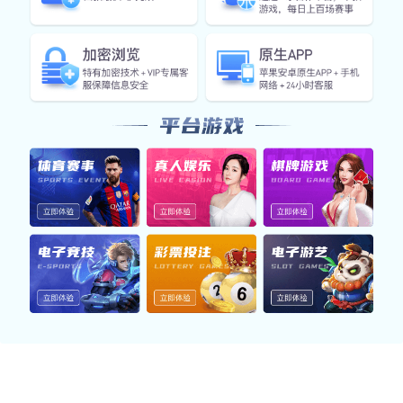
作为利物浦主帅，尤尔根·克洛普一直以来都对罗伯逊寄予厚
望。在他们初次见面时，克洛普就曾明确表示相信这位苏格
兰后卫能够成为世界级球星。这样的信任不仅让罗伯逊感到
振奋，也让他更加努力地去追求进步，实现自我价值。
克洛普所构建的战术体系非常依赖边后卫的位置，而罗伯逊
恰好具备了这种战术所需的一切素质。他既能进行高强度奔
跑，又能准确传中，为前锋创造机会。正是因为有这样的能
力，克洛普将其视为实现战术目标的重要棋子，并给予他充
分发挥空间。
随着时间推移，两人之间建立起了深厚的信任关系。每当比
赛结束后，克洛普总会第一时间与罗伯逊进行交流，无论是
表扬还是指导，都使得双方关系更加紧密。这种互相支持与
理解，不仅促进了个人成长，也为整个团队注入了更多活
力。