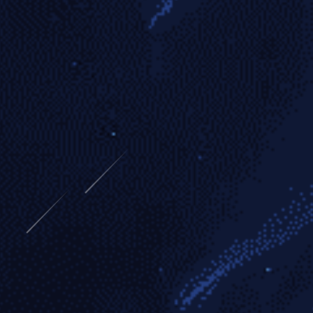
自己不懈努力，将个人出场
员。
2、出场纪录的
在足球运动中，出场次数往
是对其身体素质和心理状态
康管理上的成功。
此外，创下高出场纪录也能
导年轻队友，提高整个团队
最后，随着足球文化的发展
这种情感联系，使得每一位
3、谁能超越米