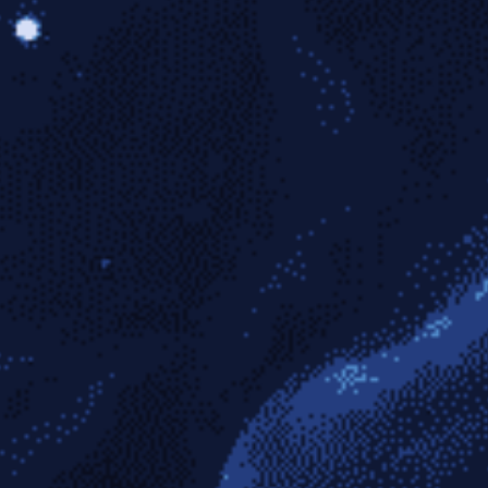
难以企及的高度，许多年轻球员被认为有潜力去挑战这个纪录。
和马库斯·拉什福德等人，他们都有着极强的发展潜力。如果未来
到甚至超过这一里程碑。
样值得关注。例如，在一些低调但颇具实力的小俱乐部中，也涌
能够加盟顶级俱乐部并获得稳定上阵机会，同样可能成为打破此
历史记录，仅靠天赋是不够的，更需要的是长期坚持、卓越表现
看哪些年轻力量能否挺身而出，实现这一壮举。
发展方向
增长，各大俱乐部都加大投入力度，引进顶尖人才。而这也进一
该项运动。因此，在这种激烈竞争环境下，新人成长速度加快，
俱乐部还开始重视青训系统建设，通过培养本土人才来满足日益
有机会走向更高的平台，为未来创造更多精彩瞬间.