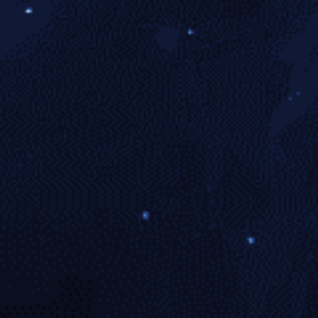
上一篇
卡佩罗称瑟尔洛特实力超米兰中
你可能感兴趣的内容
申花左路成三镇攻击重点本土中
在当今足球比赛中，战术的灵活运用和
2026-07-08
杨瀚森赛季表现分析场均出战4
本文将对篮球运动员杨瀚森在本赛季的