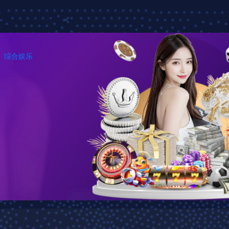
台登录入口
· 体育观
球迷专属的数字主场。
od平台登录入口网页版
提供多终
比分与赛事推荐，让你随时随地畅享体育内容。
网页端入口
下载APP