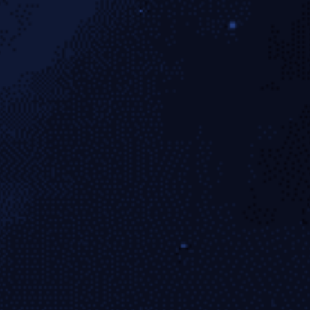
锋…
卫
球员的个人能力往往直接影响比...
3场
表现进行全面分析，重点围绕他...