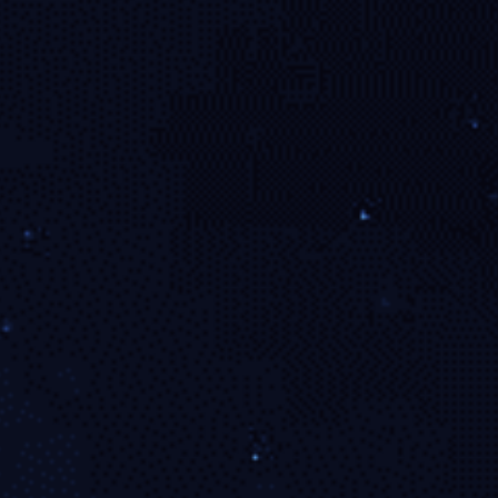
下一篇
电讯报评选英超历史冠军排名不败