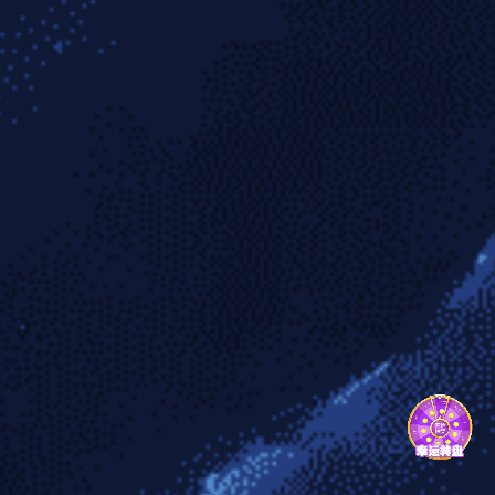
成为顶级球队中不可或缺的一
年的球员来说，每一次上场都
映了一个球员在竞技状态及健
球员，可以通过自身经验来指
助球队把握机会。
丝们对他们无尽支持与期待。