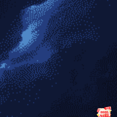
其中一些已经在英超赛场上展现
能够保持健康状态并不断提升
现了一些年轻小将，他们虽然
项纪录的新星。
以及良好的运气。在接下来的
步提高了整个联赛竞技水平，
从而出现更多潜力股来挑战老
增长的人才需求。同时，这种