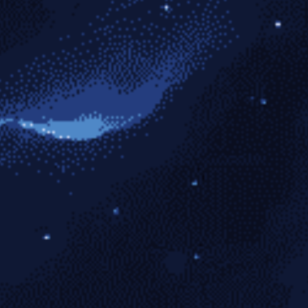
综上所述，通过深入分析莫
阶段。在这个过程中，不仅
随着时间推移，如果能有效落
传奇俱乐部的人来说，现在
分享到：
上一篇
八年前的今天皇马战胜利物浦夺