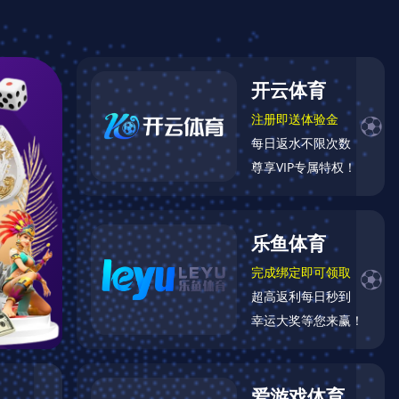
App
公司
体育
注册入口
简介
动态
看更便捷
端支持、高清视频、 实时