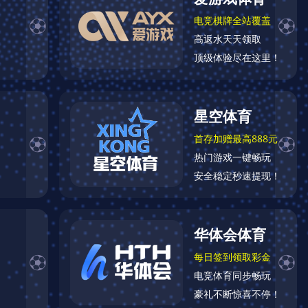
发展提前布局