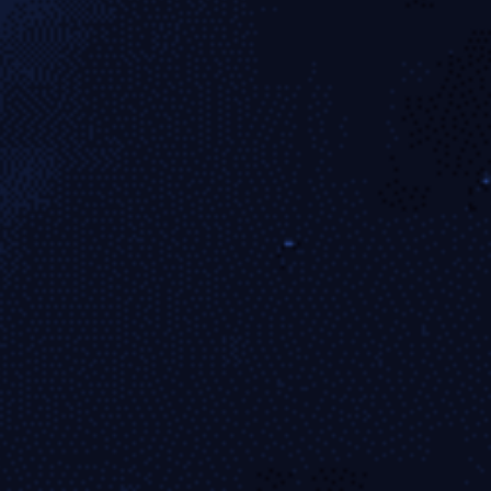
勇敢
，通过四个方面详细探讨了他如...
R
禁区内倒地，却未能获得点球判罚...
劳
点展开，探讨了新主帅伊劳拉引...