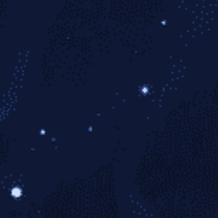
也是他们必须面对的重要任务。
战术适应
阿莱格里以其灵活多变的战术著称。他善于根据不同对手制定针
潜力。然而，在具体执行过程中也存在一定挑战。
守稳固与快速反击，这种风格在过去被证明是成功的。然而，目
一战术仍然值得关注。例如，中场控制能力和前锋线效率都是影
对意甲不断变化的新兴球队，也是一个值得研究的话题。面对现
以保持竞争力。
析
形成了一种系统化的方法，他们开始更加注重年轻球员的发展潜
成本，同时也为球队注入了更多活力。