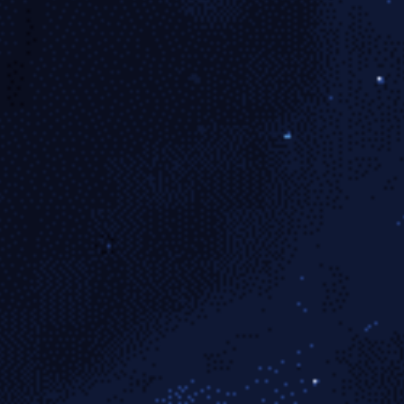
近期，引进的一些年轻小将
质，还拥有丰富技战术知识
然而，在追求年轻人的同时
乏稳定性，因此合理配置是
4、未来发展展
展望未来，米兰需要建立一
一线队输送源源不断的人才
此外，加强数据分析技术应
位球员都能达到最佳状态，
最后，与其他豪门俱乐部相
经济增长与竞技水平双赢局
总结：