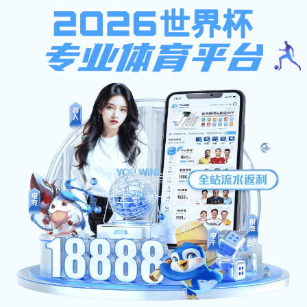
注册入口
OD平台登录入口
· 体育观
看更便捷
连接你的赛事视野，打造球迷专属的数字主场。
od平台登
录入口网页版
提供多终端支持、高清视频、 实时比分与赛
事推荐，让你随时随地畅享体育内容。
网页端入口