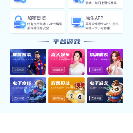
虑多个因素，包括犯规是否明显、受害者是否有得分机会
等。莱昂纳多虽已倒地，但裁判认为其并没有处于明显得分
位置，从而做出了不予罚点球的决定。
此外，裁判需承担巨大的心理压力，他们必须快速作出判
断，同时又要面对来自各方的不满声音。因此，有些时候他
们可能会倾向于保守选择，即使在明显犯规情况下，也不愿
意轻易吹哨。这种心理状态或许也是导致本次争议发生的重
要原因之一。
综上所述，在当前足球竞赛环境下，执法者常常面临复杂且
困难的问题。他们需要平衡自身判断与技术辅助，以确保尽
可能做到公平公正。然而，人性化因素往往使得这种理想难
以完全实现。
3、VAR技术的应用与影响