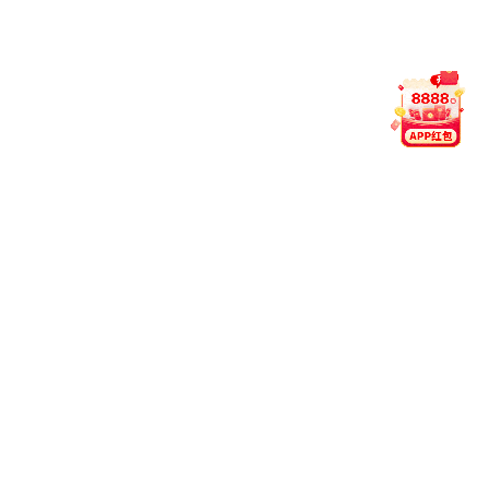
多人关注到了职业联赛中的公平竞争问题，以及如何提升观
看体验的重要性。
总结：
通过分析“莱昂纳多禁区内倒地未获点球 VAR确认海港越位在
先”的事件，我们可以看到现代足球当中的复杂性以及各种因
素相互交织所带来的挑战。从裁判到玩家再到观众，各方都
有不同期盼和诉求，需要共同努力寻求解决方案，以推动足
球运动朝着更加公正与合理的发展方向前进。
未来，我们期待看到更多先进科技如VAR能够真正发挥作
用，为每一场比赛增添透明度，同时也希望通过持续改进来
减少类似争议再次发生。这不仅关乎单一赛事，更关乎整个
体育行业的发展理念与实践方向。只有这样才能让每一个参
与者都能享受到更高水平、更具趣味性的体育盛宴。