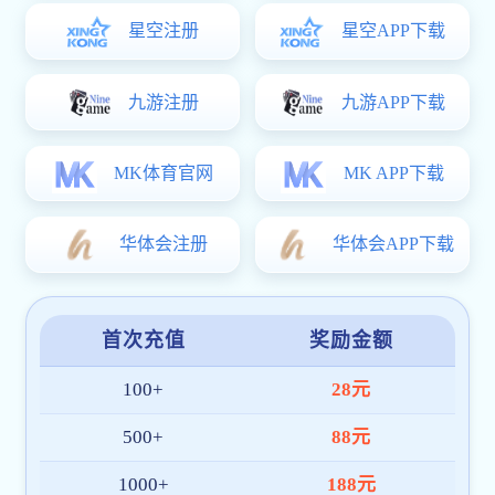
首页
体育动态
正文
在最近的一场足球比赛中，莱昂纳多在禁区内倒地，却未能
获得点球判罚，VAR的介入确认海港队越位在先，这一系列
的判罚引发了广泛争议。本文将从多个角度分析这一事件的
背景、裁判的判罚标准、VAR技术的应用及其影响，以及球
迷和媒体对此事件的反应与看法。通过详细探讨这些方面，
我们可以更全面地理解此次事件所带来的讨论热潮以及对未
来比赛可能产生的影响。
1、事件背景与经过
这场比赛是在一个备受瞩目的赛季中进行，两支球队都渴望
争取胜利，以提升自己的排名。在比赛进行到关键时刻，莱
昂纳多在禁区内被对方防守球员碰倒，随即倒地。但令人意
外的是，裁判并没有吹哨给予点球，而是选择继续比赛。这